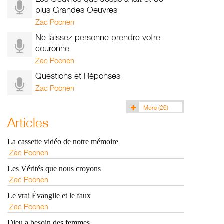
plus Grandes Oeuvres
Zac Poonen
Ne laissez personne prendre votre
couronne
Zac Poonen
Questions et Réponses
Zac Poonen
More
(26)
Articles
La cassette vidéo de notre mémoire
Zac Poonen
Les Vérités que nous croyons
Zac Poonen
Le vrai Évangile et le faux
Zac Poonen
Dieu a besoin des femmes