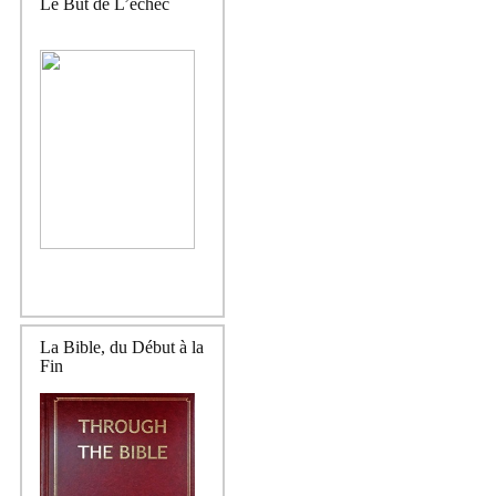
Le But de L’échec
La Bible, du Début à la
Fin