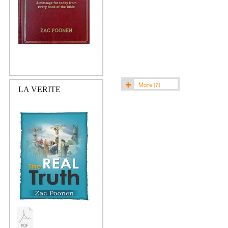
More
(7)
LA VERITE