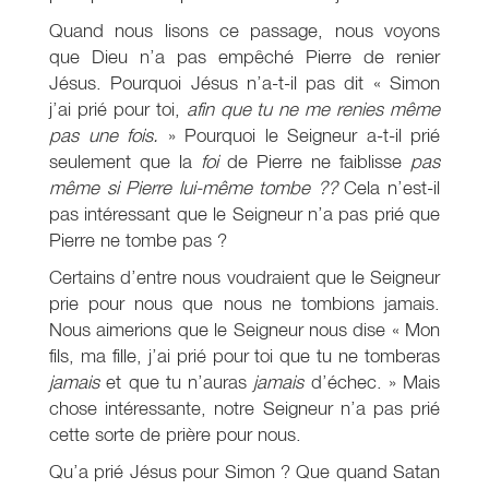
Quand nous lisons ce passage, nous voyons
que Dieu n’a pas empêché Pierre de renier
Jésus. Pourquoi Jésus n’a-t-il pas dit « Simon
j’ai prié pour toi,
afin que tu ne me renies même
pas une fois.
» Pourquoi le Seigneur a-t-il prié
seulement que la
foi
de Pierre ne faiblisse
pas
même si Pierre lui-même tombe ??
Cela n’est-il
pas intéressant que le Seigneur n’a pas prié que
Pierre ne tombe pas ?
Certains d’entre nous voudraient que le Seigneur
prie pour nous que nous ne tombions jamais.
Nous aimerions que le Seigneur nous dise « Mon
fils, ma fille, j’ai prié pour toi que tu ne tomberas
jamais
et que tu n’auras
jamais
d’échec. » Mais
chose intéressante, notre Seigneur n’a pas prié
cette sorte de prière pour nous.
Qu’a prié Jésus pour Simon ? Que quand Satan