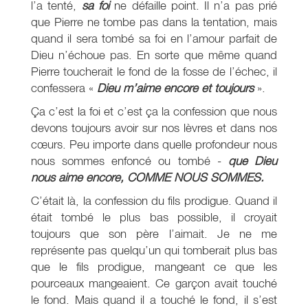
l’a tenté,
sa foi
ne défaille point. Il n’a pas prié
que Pierre ne tombe pas dans la tentation, mais
quand il sera tombé sa foi en l’amour parfait de
Dieu n’échoue pas. En sorte que même quand
Pierre toucherait le fond de la fosse de l’échec, il
confessera «
Dieu m’aime encore et toujours
».
Ça c’est la foi et c’est ça la confession que nous
devons toujours avoir sur nos lèvres et dans nos
cœurs. Peu importe dans quelle profondeur nous
nous sommes enfoncé ou tombé -
que Dieu
nous aime encore, COMME NOUS SOMMES.
C’était là, la confession du fils prodigue. Quand il
était tombé le plus bas possible, il croyait
toujours que son père l’aimait. Je ne me
représente pas quelqu’un qui tomberait plus bas
que le fils prodigue, mangeant ce que les
pourceaux mangeaient. Ce garçon avait touché
le fond. Mais quand il a touché le fond, il s’est