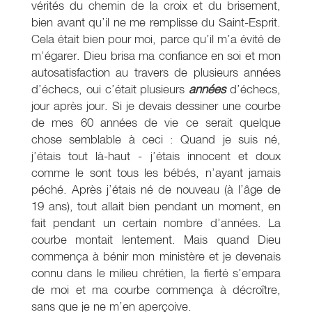
vérités du chemin de la croix et du brisement,
bien avant qu’il ne me remplisse du Saint-Esprit.
Cela était bien pour moi, parce qu’il m’a évité de
m’égarer. Dieu brisa ma confiance en soi et mon
autosatisfaction au travers de plusieurs années
d’échecs, oui c’était plusieurs
années
d’échecs,
jour après jour. Si je devais dessiner une courbe
de mes 60 années de vie ce serait quelque
chose semblable à ceci : Quand je suis né,
j’étais tout là-haut - j’étais innocent et doux
comme le sont tous les bébés, n’ayant jamais
péché. Après j’étais né de nouveau (à l’âge de
19 ans), tout allait bien pendant un moment, en
fait pendant un certain nombre d’années. La
courbe montait lentement. Mais quand Dieu
commença à bénir mon ministère et je devenais
connu dans le milieu chrétien, la fierté s’empara
de moi et ma courbe commença à décroître,
sans que je ne m’en aperçoive.