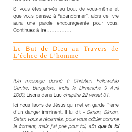
Si vous êtes arrivés au bout de vous-même et
que vous pensez à ʺabandonnerʺ, alors ce livre
aura une parole encourageante pour vous.
Continuez à lire……………
Le But de Dieu au Travers de
L’échec de L’homme
(Un message donné à Christian Fellowship
Centre, Bangalore, India le Dimanche 9 Avril
2000)
Lisons dans Luc
chapitre 22 verset 31.
Ici nous lisons de Jésus qui met en garde Pierre
d’un danger imminent. Il lui dit
« Simon, Simon,
Satan vous a réclamés, pour vous cribler comme
le froment, mais j’ai prié pour toi, afin
que ta foi