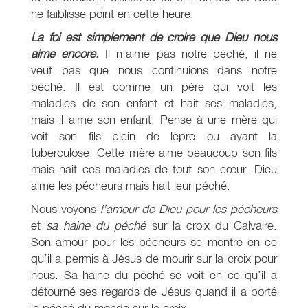
ne faiblisse point en cette heure.
La foi est simplement de croire que Dieu nous
aime encore.
Il n’aime pas notre péché, il ne
veut pas que nous continuions dans notre
péché. Il est comme un père qui voit les
maladies de son enfant et hait ses maladies,
mais il aime son enfant. Pense à une mère qui
voit son fils plein de lèpre ou ayant la
tuberculose. Cette mère aime beaucoup son fils
mais hait ces maladies de tout son cœur. Dieu
aime les pécheurs mais hait leur péché.
Nous voyons
l’amour de Dieu pour les pécheurs
et
sa haine du péché
sur la croix du Calvaire.
Son amour pour les pécheurs se montre en ce
qu’il a permis à Jésus de mourir sur la croix pour
nous. Sa haine du péché se voit en ce qu’il a
détourné ses regards de Jésus quand il a porté
le péché du monde sur la croix.