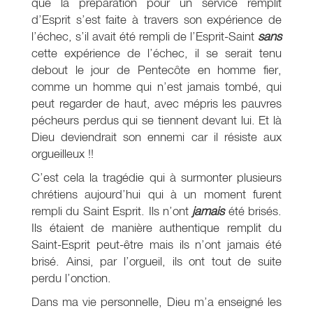
que la préparation pour un service remplit
d’Esprit s’est faite à travers son expérience de
l’échec, s’il avait été rempli de l’Esprit-Saint
sans
cette expérience de l’échec, il se serait tenu
debout le jour de Pentecôte en homme fier,
comme un homme qui n’est jamais tombé, qui
peut regarder de haut, avec mépris les pauvres
pécheurs perdus qui se tiennent devant lui. Et là
Dieu deviendrait son ennemi car il résiste aux
orgueilleux !!
C’est cela la tragédie qui à surmonter plusieurs
chrétiens aujourd’hui qui à un moment furent
rempli du Saint Esprit. Ils n’ont
jamais
été brisés.
Ils étaient de manière authentique remplit du
Saint-Esprit peut-être mais ils n’ont jamais été
brisé. Ainsi, par l’orgueil, ils ont tout de suite
perdu l’onction.
Dans ma vie personnelle, Dieu m’a enseigné les