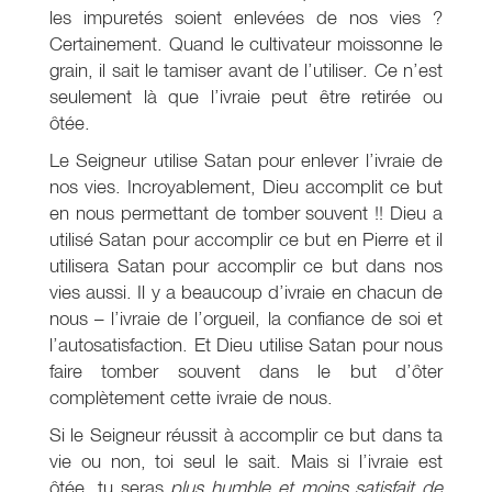
les impuretés soient enlevées de nos vies ?
Certainement. Quand le cultivateur moissonne le
grain, il sait le tamiser avant de l’utiliser. Ce n’est
seulement là que l’ivraie peut être retirée ou
ôtée.
Le Seigneur utilise Satan pour enlever l’ivraie de
nos vies. Incroyablement, Dieu accomplit ce but
en nous permettant de tomber souvent !! Dieu a
utilisé Satan pour accomplir ce but en Pierre et il
utilisera Satan pour accomplir ce but dans nos
vies aussi. Il y a beaucoup d’ivraie en chacun de
nous – l’ivraie de l’orgueil, la confiance de soi et
l’autosatisfaction. Et Dieu utilise Satan pour nous
faire tomber souvent dans le but d’ôter
complètement cette ivraie de nous.
Si le Seigneur réussit à accomplir ce but dans ta
vie ou non, toi seul le sait. Mais si l’ivraie est
ôtée, tu seras
plus humble et moins satisfait de