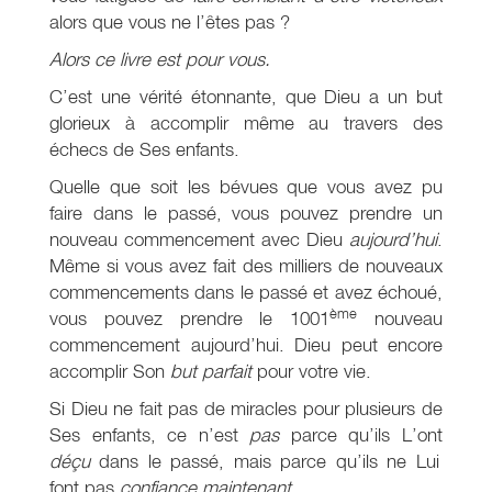
alors que vous ne l’êtes pas ?
Alors ce livre est pour vous.
C’est une vérité étonnante, que Dieu a un but
glorieux à accomplir même au travers des
échecs de Ses enfants.
Quelle que soit les bévues que vous avez pu
faire dans le passé, vous pouvez prendre un
nouveau commencement avec Dieu
aujourd’hui
.
Même si vous avez fait des milliers de nouveaux
commencements dans le passé et avez échoué,
ème
vous pouvez prendre le 1001
nouveau
commencement aujourd’hui. Dieu peut encore
accomplir Son
but parfait
pour votre vie.
Si Dieu ne fait pas de miracles pour plusieurs de
Ses enfants, ce n’est
pas
parce qu’ils L’ont
déçu
dans le passé, mais parce qu’ils ne Lui
font pas
confiance maintenant
.