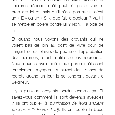
l’homme répond qu’il peut à peine voir la
première lettre mais qu’il n’est pas sûr si c’est
un « E » ou un « S », que fait le docteur ? Va-t-il
se mettre en colère contre lui ? Non. Il a pitié de
lui.
Et quand nous voyons des croyants qui ne
voient pas de loin au point de vivre pour de
l’argent et les plaisirs du péché et l’approbation
des hommes, c’est inutile de les reprendre.
Nous devons avoir pitié d’eux parce qu’ils sont
terriblement myopes. Ils auront des tonnes de
regrets quand un jour ils se tiendront devant le
Seigneur.
Il y a plusieurs croyants perdus comme ça. Et
savez-vous comment ils sont devenus aveugles
? Ils ont oublié
« la purification de leurs anciens
péchés »
(
2 Pierre 1 :9
).
Ils ont oublié la boue