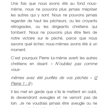
Une fois que nous avons été au fond nous-
même, nous ne pouvons plus jamais mépriser
les autres qui y sont. Nous ne pouvons jamais
regarder de haut les pécheurs, ou les croyants
rétrogrades, ou les dirigeants chrétiens qui
tombent. Nous ne pouvons plus être fiers de
notre victoire sur le péché, parce que nous
savons quel échec nous-mêmes avons été à un
moment.
C’est pourquoi Pierre lui-même averti les autres
chrétiens en disant
« N’oubliez pas comme
vous-
mêmes avez été purifiés de vos péchés »
(
2
Pierre 1 : 9
).
Il les met en garde que s’ils le mettent en oubli,
ils deviendront aveugles et ne verront pas de
loin. Je ne voudrais jamais être aveugle ou ne