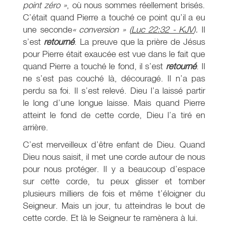
point zéro »
, où nous sommes réellement brisés.
C’était quand Pierre a touché ce point qu’il a eu
une seconde
« conversion » (
Luc 22:32 - KJV
).
Il
s’est
retourné
. La preuve que la prière de Jésus
pour Pierre était exaucée est vue dans le fait que
quand Pierre a touché le fond, il s’est
retourné
. Il
ne s’est pas couché là, découragé. Il n’a pas
perdu sa foi. Il s’est relevé. Dieu l’a laissé partir
le long d’une longue laisse. Mais quand Pierre
atteint le fond de cette corde, Dieu l’a tiré en
arrière.
C’est merveilleux d’être enfant de Dieu. Quand
Dieu nous saisit, il met une corde autour de nous
pour nous protéger. Il y a beaucoup d’espace
sur cette corde, tu peux glisser et tomber
plusieurs milliers de fois et même t’éloigner du
Seigneur. Mais un jour, tu atteindras le bout de
cette corde. Et là le Seigneur te ramènera à lui.