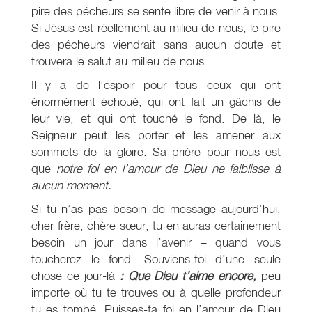
pire des pécheurs se sente libre de venir à nous.
Si Jésus est réellement au milieu de nous, le pire
des pécheurs viendrait sans aucun doute et
trouvera le salut au milieu de nous.
Il y a de l’espoir pour tous ceux qui ont
énormément échoué, qui ont fait un gâchis de
leur vie, et qui ont touché le fond. De là, le
Seigneur peut les porter et les amener aux
sommets de la gloire. Sa prière pour nous est
que
notre foi en l’amour de Dieu ne faiblisse à
aucun moment.
Si tu n’as pas besoin de message aujourd’hui,
cher frère, chère sœur, tu en auras certainement
besoin un jour dans l’avenir – quand vous
toucherez le fond. Souviens-toi d’une seule
chose ce jour-là
: Que Dieu t’aime encore,
peu
importe où tu te trouves ou à quelle profondeur
tu es tombé. Puisses-ta foi en l’amour de Dieu