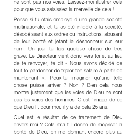
ne sont pas nos voies. Laissez-moi illustrer cela
pour que vous saisissiez la merveille de cela !
Pense si tu étais employé d’une grande société
multinationale, et tu as été infidèle à la société,
désobéissant aux ordres ou instructions, abusant
de leur bonté et jetant le déshonneur sur leur
nom. Un jour tu fais quelque chose de très
grave. Le Directeur vient donc vers toi et au lieu
de te renvoyer, te dit « Nous avons décidé de
tout te pardonner de tripler ton salaire à partir de
maintenant ». Peux-tu imaginer qu’une telle
chose puisse arriver ? Non ? Bien cela nous
montre justement que les voies de Dieu ne sont
pas les voies des hommes. C’est l’image de ce
que Dieu fit pour moi, il y a de cela 25 ans.
Quel est le résultat de ce traitement de Dieu
envers moi ? Cela m’a-t-il donné de mépriser la
bonté de Dieu, en me donnant encore plus au