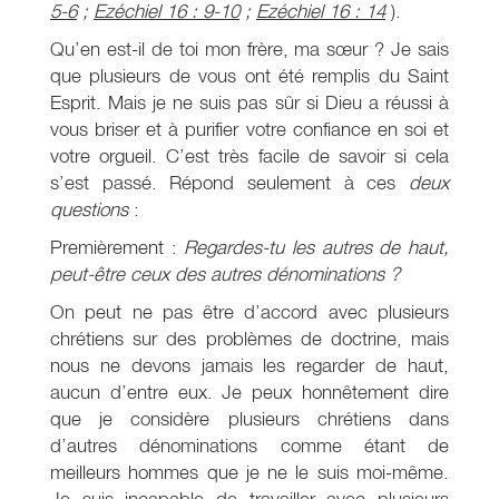
5-6
;
Ezéchiel 16 : 9-10
;
Ezéchiel 16 : 14
).
Qu’en est-il de toi mon frère, ma sœur ? Je sais
que plusieurs de vous ont été remplis du Saint
Esprit. Mais je ne suis pas sûr si Dieu a réussi à
vous briser et à purifier votre confiance en soi et
votre orgueil. C’est très facile de savoir si cela
s’est passé. Répond seulement à ces
deux
questions
:
Premièrement :
Regardes-tu les autres de haut,
peut-être ceux des autres dénominations ?
On peut ne pas être d’accord avec plusieurs
chrétiens sur des problèmes de doctrine, mais
nous ne devons jamais les regarder de haut,
aucun d’entre eux. Je peux honnêtement dire
que je considère plusieurs chrétiens dans
d’autres dénominations comme étant de
meilleurs hommes que je ne le suis moi-même.
Je suis incapable de travailler avec plusieurs