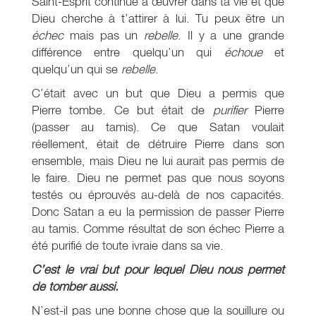
Saint-Esprit continue à œuvrer dans ta vie et que
Dieu cherche à t’attirer à lui. Tu peux être un
échec
mais pas un
rebelle
. Il y a une grande
différence entre quelqu’un qui
échoue
et
quelqu’un qui se
rebelle
.
C’était avec un but que Dieu a permis que
Pierre tombe. Ce but était de
purifier
Pierre
(passer au tamis). Ce que Satan voulait
réellement, était de détruire Pierre dans son
ensemble, mais Dieu ne lui aurait pas permis de
le faire. Dieu ne permet pas que nous soyons
testés ou éprouvés au-delà de nos capacités.
Donc Satan a eu la permission de passer Pierre
au tamis. Comme résultat de son échec Pierre a
été purifié de toute ivraie dans sa vie.
C’est le vrai but pour lequel Dieu nous permet
de tomber aussi.
N’est-il pas une bonne chose que la souillure ou