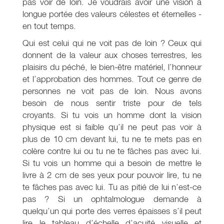
pas voir de loin. Je voudrais avoir une vision à
longue portée des valeurs célestes et éternelles -
en tout temps.
Qui est celui qui ne voit pas de loin ? Ceux qui
donnent de la valeur aux choses terrestres, les
plaisirs du péché, le bien-être matériel, l’honneur
et l’approbation des hommes. Tout ce genre de
personnes ne voit pas de loin. Nous avons
besoin de nous sentir triste pour de tels
croyants. Si tu vois un homme dont la vision
physique est si faible qu’il ne peut pas voir à
plus de 10 cm devant lui, tu ne te mets pas en
colère contre lui ou tu ne te fâches pas avec lui.
Si tu vois un homme qui a besoin de mettre le
livre à 2 cm de ses yeux pour pouvoir lire, tu ne
te fâches pas avec lui. Tu as pitié de lui n’est-ce
pas ? Si un ophtalmologue demande à
quelqu’un qui porte des verres épaisses s’il peut
lire le tableau d’échelle d’acuité visuelle et