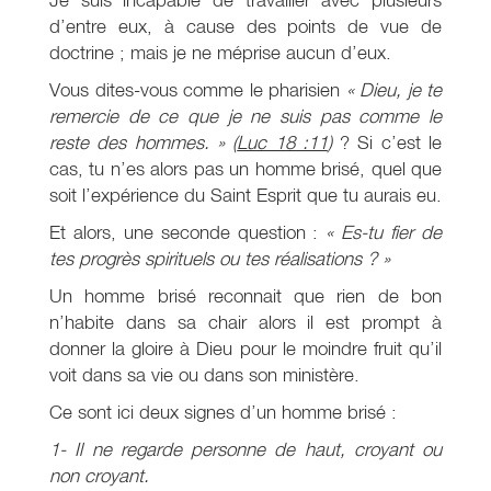
d’entre eux, à cause des points de vue de
doctrine ; mais je ne méprise aucun d’eux.
Vous dites-vous comme le pharisien
« Dieu, je te
remercie de ce que je ne suis pas comme le
reste des hommes. » (
Luc 18 :11
)
? Si c’est le
cas, tu n’es alors pas un homme brisé, quel que
soit l’expérience du Saint Esprit que tu aurais eu.
Et alors, une seconde question :
« Es-tu fier de
tes progrès spirituels ou tes réalisations ? »
Un homme brisé reconnait que rien de bon
n’habite dans sa chair alors il est prompt à
donner la gloire à Dieu pour le moindre fruit qu’il
voit dans sa vie ou dans son ministère.
Ce sont ici deux signes d’un homme brisé :
1-
Il ne regarde personne de haut, croyant ou
non croyant.