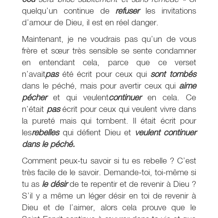
quelqu’un continue de
refuser
les invitations
d’amour de Dieu, il est en réel danger.
Maintenant, je ne voudrais pas qu’un de vous
frère et sœur très sensible se sente condamner
en entendant cela, parce que ce verset
n’avait
pas
été écrit pour ceux qui
sont tombés
dans le péché, mais pour avertir ceux qui
aime
pécher
et qui veulent
continuer
en cela. Ce
n’était
pas
écrit pour ceux qui veulent vivre dans
la pureté mais qui tombent. Il était écrit pour
les
rebelles
qui défient Dieu et
veulent continuer
dans le péché.
Comment peux-tu savoir si tu es rebelle ? C’est
très facile de le savoir. Demande-toi, toi-même si
tu as
le désir
de te repentir et de revenir à Dieu ?
S’il y a même un léger désir en toi de revenir à
Dieu et de l’aimer, alors cela prouve que le