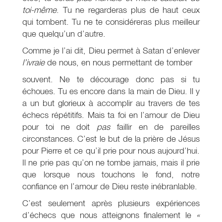
toi-même
. Tu ne regarderas plus de haut ceux
qui tombent. Tu ne te considéreras plus meilleur
que quelqu’un d’autre.
Comme je l’ai dit, Dieu permet à Satan d’enlever
l’ivraie
de nous, en nous permettant de tomber
souvent. Ne te décourage donc pas si tu
échoues. Tu es encore dans la main de Dieu. Il y
a un but glorieux à accomplir au travers de tes
échecs répétitifs. Mais ta foi en l’amour de Dieu
pour toi ne doit
pas
faillir en de pareilles
circonstances. C’est le but de la prière de Jésus
pour Pierre et ce qu’il prie pour nous aujourd’hui.
Il ne prie pas qu’on ne tombe jamais, mais il prie
que lorsque nous touchons le fond, notre
confiance en l’amour de Dieu reste inébranlable.
C’est seulement après plusieurs expériences
d’échecs que nous atteignons finalement le
«