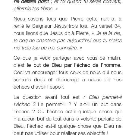
ne défaille point
; et toi quand tu seras converti,
affermis tes frères. »
Nous savons tous que Pierre cette nuit-là, a
renié le Seigneur Jésus trois fois. Au verset 34,
nous lisons que Jésus dit à Pierre,
« Je te le dis,
le coq ne chantera pas aujourd’hui que tu n’aies
nié trois fois de me connaître. »
Ce que je veux partager avec vous ce matin,
c’est
le but de Dieu par l’échec de l’homme.
Ceci va encourager tous ceux de nous qui nous
sentons déçu et découragé à cause de nos
échecs d’avoir l’espoir.
La question avant tout est
: Dieu permet-il
l’échec ?
Le permet-il ? Y a-t-il un but dans
l’échec ? Ou l’échec est-il quelque chose qui
n’a aucun but du tout dans la volonté parfaite de
Dieu, l’échec est-il quelque chose que Dieu ne
peut pas utiliser pour réaliser ses objectifs !