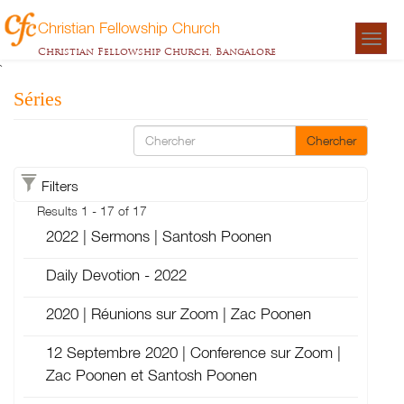
Christian Fellowship Church
Togg
Christian Fellowship Church, Bangalore
navigat
`
Séries
Chercher
Filters
Results 1 - 17 of 17
2022 | Sermons | Santosh Poonen
Daily Devotion - 2022
2020 | Réunions sur Zoom | Zac Poonen
12 Septembre 2020 | Conference sur Zoom |
Zac Poonen et Santosh Poonen