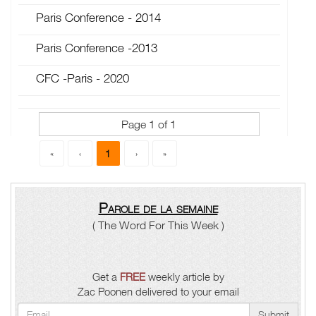
Paris Conference - 2014
Paris Conference -2013
CFC -Paris - 2020
Page 1 of 1
1
«
‹
›
»
Parole de la semaine
( The Word For This Week )
Get a
FREE
weekly article by
Zac Poonen delivered to your email
Submit