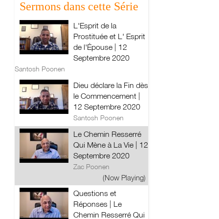
Sermons dans cette Série
L'Esprit de la
Prostituée et L' Esprit
de l'Épouse | 12
Septembre 2020
Santosh Poonen
Dieu déclare la Fin dès
le Commencement |
12 Septembre 2020
Santosh Poonen
Le Chemin Resserré
Qui Mène à La Vie | 12
Septembre 2020
Zac Poonen
(Now Playing)
Questions et
Réponses | Le
Chemin Resserré Qui