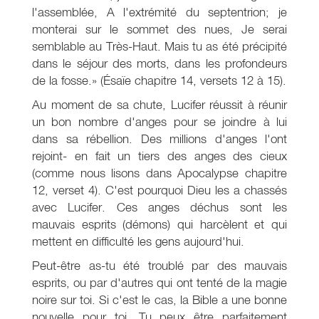
l'assemblée, A l'extrémité du septentrion; je
monterai sur le sommet des nues, Je serai
semblable au Très-Haut. Mais tu as été précipité
dans le séjour des morts, dans les profondeurs
de la fosse.» (Ésaïe chapitre 14, versets 12 à 15).
Au moment de sa chute, Lucifer réussit à réunir
un bon nombre d'anges pour se joindre à lui
dans sa rébellion. Des millions d'anges l'ont
rejoint- en fait un tiers des anges des cieux
(comme nous lisons dans Apocalypse chapitre
12, verset 4). C'est pourquoi Dieu les a chassés
avec Lucifer. Ces anges déchus sont les
mauvais esprits (démons) qui harcèlent et qui
mettent en difficulté les gens aujourd'hui.
Peut-être as-tu été troublé par des mauvais
esprits, ou par d'autres qui ont tenté de la magie
noire sur toi. Si c'est le cas, la Bible a une bonne
nouvelle pour toi. Tu peux être parfaitement