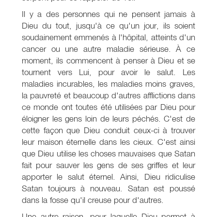
Il y a des personnes qui ne pensent jamais à
Dieu du tout, jusqu'à ce qu'un jour, ils soient
soudainement emmenés à l'hôpital, atteints d'un
cancer ou une autre maladie sérieuse. À ce
moment, ils commencent à penser à Dieu et se
tournent vers Lui, pour avoir le salut. Les
maladies incurables, les maladies moins graves,
la pauvreté et beaucoup d'autres afflictions dans
ce monde ont toutes été utilisées par Dieu pour
éloigner les gens loin de leurs péchés. C'est de
cette façon que Dieu conduit ceux-ci à trouver
leur maison éternelle dans les cieux. C'est ainsi
que Dieu utilise les choses mauvaises que Satan
fait pour sauver les gens de ses griffes et leur
apporter le salut éternel. Ainsi, Dieu ridiculise
Satan toujours à nouveau. Satan est poussé
dans la fosse qu'il creuse pour d'autres.
Une autre raison, pour laquelle Dieu permet à