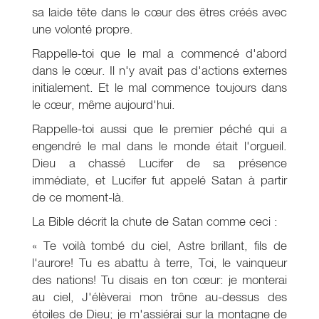
sa laide tête dans le cœur des êtres créés avec
une volonté propre.
Rappelle-toi que le mal a commencé d'abord
dans le cœur. Il n'y avait pas d'actions externes
initialement. Et le mal commence toujours dans
le cœur, même aujourd'hui.
Rappelle-toi aussi que le premier péché qui a
engendré le mal dans le monde était l'orgueil.
Dieu a chassé Lucifer de sa présence
immédiate, et Lucifer fut appelé Satan à partir
de ce moment-là.
La Bible décrit la chute de Satan comme ceci :
« Te voilà tombé du ciel, Astre brillant, fils de
l'aurore! Tu es abattu à terre, Toi, le vainqueur
des nations! Tu disais en ton cœur: je monterai
au ciel, J'élèverai mon trône au-dessus des
étoiles de Dieu; je m'assiérai sur la montagne de