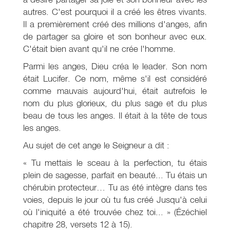
autres. C'est pourquoi il a créé les êtres vivants.
Il a premièrement créé des millions d'anges, afin
de partager sa gloire et son bonheur avec eux.
C'était bien avant qu'il ne crée l'homme.
Parmi les anges, Dieu créa le leader. Son nom
était Lucifer. Ce nom, même s'il est considéré
comme mauvais aujourd'hui, était autrefois le
nom du plus glorieux, du plus sage et du plus
beau de tous les anges. Il était à la tête de tous
les anges.
Au sujet de cet ange le Seigneur a dit :
« Tu mettais le sceau à la perfection, tu étais
plein de sagesse, parfait en beauté... Tu étais un
chérubin protecteur… Tu as été intègre dans tes
voies, depuis le jour où tu fus créé Jusqu'à celui
où l'iniquité a été trouvée chez toi... » (Ézéchiel
chapitre 28, versets 12 à 15).