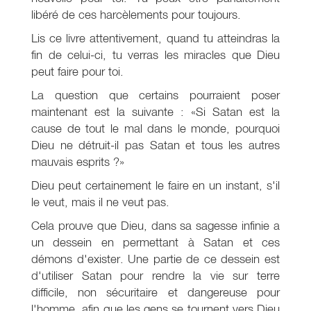
libéré de ces harcèlements pour toujours.
Lis ce livre attentivement, quand tu atteindras la
fin de celui-ci, tu verras les miracles que Dieu
peut faire pour toi.
La question que certains pourraient poser
maintenant est la suivante : «Si Satan est la
cause de tout le mal dans le monde, pourquoi
Dieu ne détruit-il pas Satan et tous les autres
mauvais esprits ?»
Dieu peut certainement le faire en un instant, s'il
le veut, mais il ne veut pas.
Cela prouve que Dieu, dans sa sagesse infinie a
un dessein en permettant à Satan et ces
démons d'exister. Une partie de ce dessein est
d'utiliser Satan pour rendre la vie sur terre
difficile, non sécuritaire et dangereuse pour
l'homme, afin que les gens se tournent vers Dieu