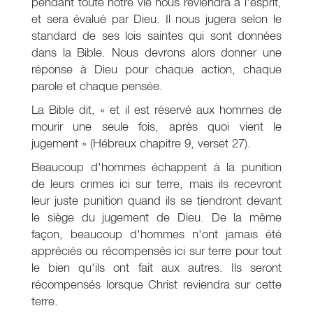
pendant toute notre vie nous reviendra à l'esprit,
et sera évalué par Dieu. Il nous jugera selon le
standard de ses lois saintes qui sont données
dans la Bible. Nous devrons alors donner une
réponse à Dieu pour chaque action, chaque
parole et chaque pensée.
La Bible dit, « et il est réservé aux hommes de
mourir une seule fois, après quoi vient le
jugement » (Hébreux chapitre 9, verset 27).
Beaucoup d'hommes échappent à la punition
de leurs crimes ici sur terre, mais ils recevront
leur juste punition quand ils se tiendront devant
le siège du jugement de Dieu. De la même
façon, beaucoup d'hommes n'ont jamais été
appréciés ou récompensés ici sur terre pour tout
le bien qu'ils ont fait aux autres. Ils seront
récompensés lorsque Christ reviendra sur cette
terre.