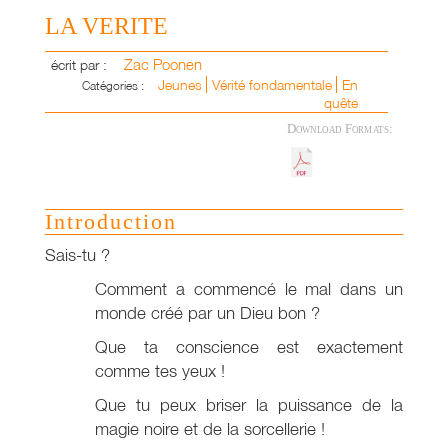
LA VERITE
Zac Poonen
écrit par :
Jeunes
Vérité fondamentale
En
Catégories :
quête
Download Formats:
Introduction
Sais-tu ?
Comment a commencé le mal dans un
monde créé par un Dieu bon ?
Que ta conscience est exactement
comme tes yeux !
Que tu peux briser la puissance de la
magie noire et de la sorcellerie !