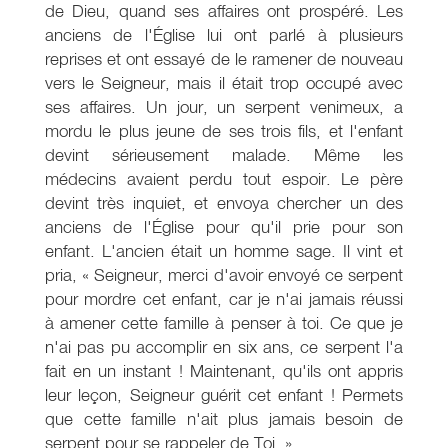
de Dieu, quand ses affaires ont prospéré. Les
anciens de l'Église lui ont parlé à plusieurs
reprises et ont essayé de le ramener de nouveau
vers le Seigneur, mais il était trop occupé avec
ses affaires. Un jour, un serpent venimeux, a
mordu le plus jeune de ses trois fils, et l'enfant
devint sérieusement malade. Même les
médecins avaient perdu tout espoir. Le père
devint très inquiet, et envoya chercher un des
anciens de l'Église pour qu'il prie pour son
enfant. L'ancien était un homme sage. Il vint et
pria, « Seigneur, merci d'avoir envoyé ce serpent
pour mordre cet enfant, car je n'ai jamais réussi
à amener cette famille à penser à toi. Ce que je
n'ai pas pu accomplir en six ans, ce serpent l'a
fait en un instant ! Maintenant, qu'ils ont appris
leur leçon, Seigneur guérit cet enfant ! Permets
que cette famille n'ait plus jamais besoin de
serpent pour se rappeler de Toi. »