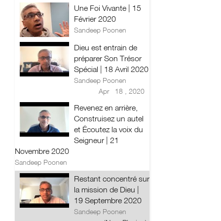
Une Foi Vivante | 15
Février 2020
Sandeep Poonen
Dieu est entrain de
préparer Son Trésor
Spécial | 18 Avril 2020
Sandeep Poonen
Apr 18 , 2020
Revenez en arrière,
Construisez un autel
et Écoutez la voix du
Seigneur | 21
Novembre 2020
Sandeep Poonen
Restant concentré sur
la mission de Dieu |
19 Septembre 2020
Sandeep Poonen