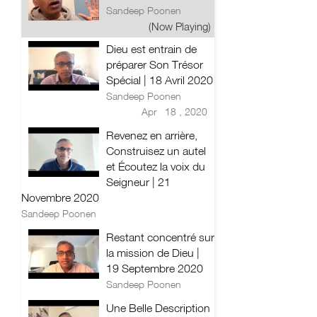
Sandeep Poonen
(Now Playing)
Dieu est entrain de
préparer Son Trésor
Spécial | 18 Avril 2020
Sandeep Poonen
Apr 18 , 2020
Revenez en arrière,
Construisez un autel
et Écoutez la voix du
Seigneur | 21
Novembre 2020
Sandeep Poonen
Restant concentré sur
la mission de Dieu |
19 Septembre 2020
Sandeep Poonen
Une Belle Description