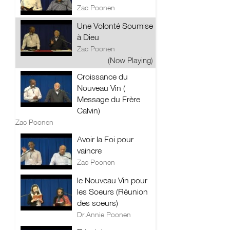
Zac Poonen
Une Volonté Soumise
à Dieu
Zac Poonen
(Now Playing)
Croissance du
Nouveau Vin (
Message du Frère
Calvin)
Zac Poonen
Avoir la Foi pour
vaincre
Zac Poonen
le Nouveau Vin pour
les Soeurs (Réunion
des soeurs)
Dr.Annie Poonen