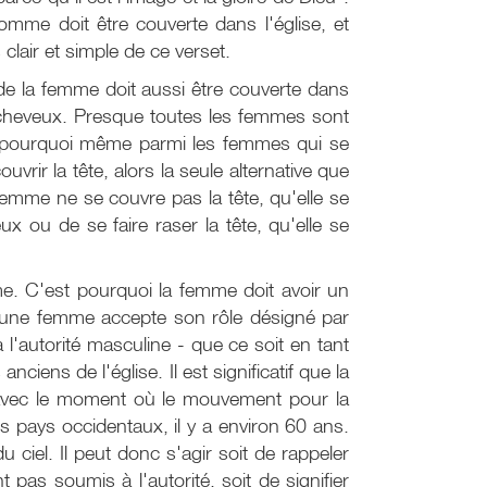
homme doit être couverte dans l'église, et
clair et simple de ce verset.
e de la femme doit aussi être couverte dans
ngs cheveux. Presque toutes les femmes sont
st pourquoi même parmi les femmes qui se
rir la tête, alors la seule alternative que
 femme ne se couvre pas la tête, qu'elle se
 ou de se faire raser la tête, qu'elle se
e. C'est pourquoi la femme doit avoir un
qu'une femme accepte son rôle désigné par
'autorité masculine - que ce soit en tant
iens de l'église. Il est significatif que la
é avec le moment où le mouvement pour la
 pays occidentaux, il y a environ 60 ans.
ciel. Il peut donc s'agir soit de rappeler
pas soumis à l'autorité, soit de signifier