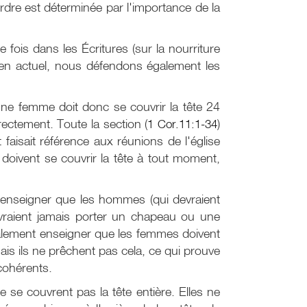
ordre est déterminée par l'importance de la
fois dans les Écritures (sur la nourriture
ien actuel, nous défendons également les
.
une femme doit donc se couvrir la tête 24
ectement. Toute la section (
1 Cor.11:1-34
)
t faisait référence aux réunions de l'église
doivent se couvrir la tête à tout moment,
i enseigner que les hommes (qui devraient
vraient jamais porter un chapeau ou une
galement enseigner que les femmes doivent
s ils ne prêchent pas cela, ce qui prouve
cohérents.
e couvrent pas la tête entière. Elles ne