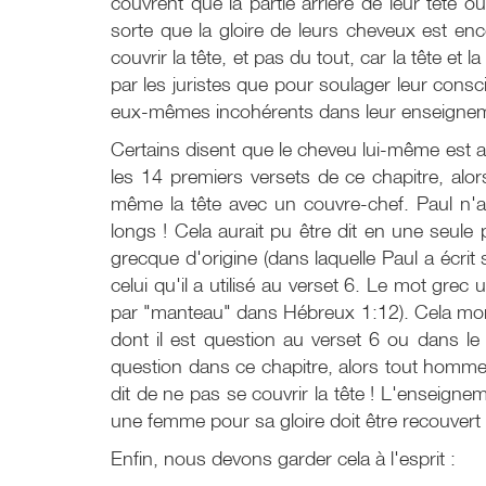
couvrent que la partie arrière de leur tête o
sorte que la gloire de leurs cheveux est enc
couvrir la tête, et pas du tout, car la tête
par les juristes que pour soulager leur consc
eux-mêmes incohérents dans leur enseigne
Certains disent que le cheveu lui-même est
les 14 premiers versets de ce chapitre, al
même la tête avec un couvre-chef. Paul n'
longs ! Cela aurait pu être dit en une seule 
grecque d'origine (dans laquelle Paul a écrit 
celui qu'il a utilisé au verset 6. Le mot grec 
par "manteau" dans Hébreux 1:12). Cela mont
dont il est question au verset 6 ou dans le 
question dans ce chapitre, alors tout homme qu
dit de ne pas se couvrir la tête ! L'enseign
une femme pour sa gloire doit être recouvert 
Enfin, nous devons garder cela à l'esprit :