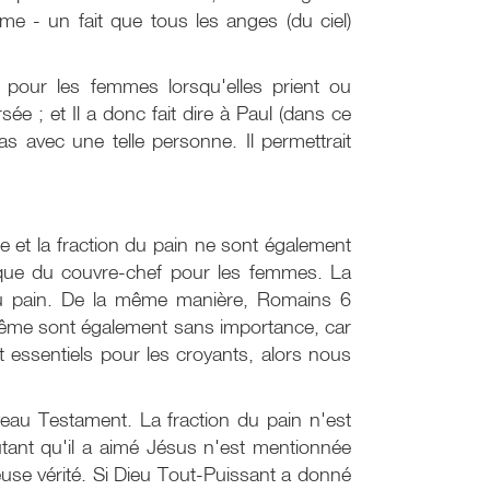
me - un fait que tous les anges (du ciel)
f pour les femmes lorsqu'elles prient ou
ée ; et Il a donc fait dire à Paul (dans ce
s avec une telle personne. Il permettrait
e et la fraction du pain ne sont également
lique du couvre-chef pour les femmes. La
 du pain. De la même manière, Romains 6
ptême sont également sans importance, car
t essentiels pour les croyants, alors nous
eau Testament. La fraction du pain n'est
tant qu'il a aimé Jésus n'est mentionnée
ieuse vérité. Si Dieu Tout-Puissant a donné