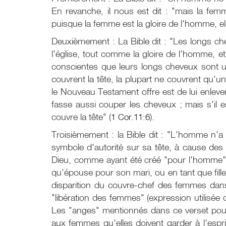
En revanche, il nous est dit : "mais la fem
puisque la femme est la gloire de l'homme, elle
Deuxièmement : La Bible dit : "Les longs ch
l'église, tout comme la gloire de l'homme, et
conscientes que leurs longs cheveux sont u
couvrent la tête, la plupart ne couvrent qu'un
le Nouveau Testament offre est de lui enlever
fasse aussi couper les cheveux ; mais s'il 
couvre la tête" (
1 Cor.11:6
).
Troisièmement : la Bible dit : "L'homme n'
symbole d'autorité sur sa tête, à cause des
Dieu, comme ayant été créé "pour l'homme" e
qu'épouse pour son mari, ou en tant que fille 
disparition du couvre-chef des femmes dans
"libération des femmes" (expression utilisée
Les "anges" mentionnés dans ce verset pourra
aux femmes qu'elles doivent garder à l'espri