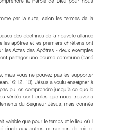
comprendre la Parole de Dieu pour nous
omme par la suite, selon les termes de la
ses des doctrines de la nouvelle alliance
les apôtres et les premiers chrétiens ont
ur les Actes des Apôtres - deux exemples
s doivent partager une bourse commune (basé
ire, mais vous ne pouvez pas les supporter
(Jean.16:12, 13). Jésus a voulu enseigner à
ent pas pu les comprendre jusqu'à ce que le
 ces vérités sont celles que nous trouvons
andements du Seigneur Jésus, mais donnés
valable que pour le temps et le lieu où il
té égale aux autres personnes de rejeter