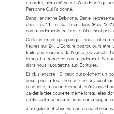
un ordre, alors même s'il n'est donné qu'une 
Personne Qui l'a donné.
Dans l'ancienne Babylone, Daniel représentait
dans Lév.11 ; et sur le vin dans (
Prov.23:31
commandements de Dieu, qu'ils soient petits 
Certains disent que puisqu'il nous est com
heures sur 24. L'Écriture doit toujours être
traite des réunions de l'église (les versets 1
lorsqu'il a donné ce commandement. Si nous 
alors nous rajouterons aux Écritures.
Et plus encore : Si ceux qui prêchent un co
aussi prier à tout moment) ne devraient j
casquette, à aucun moment, qu'il fasse chau
garder la tête couverte même lorsqu'elles do
qu'ils sont incohérents dans leur enseignem
J'ai également observé que de nombreuses s