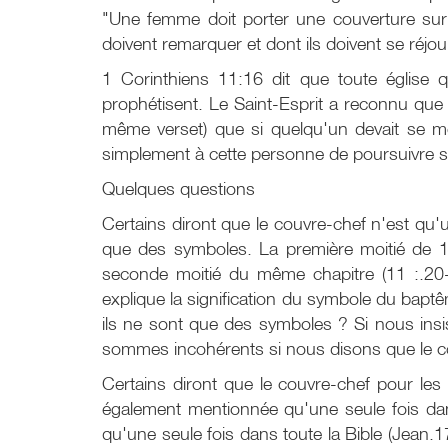
"Une femme doit porter une couverture sur l
doivent remarquer et dont ils doivent se réjou
1 Corinthiens 11:16 dit que toute église q
prophétisent. Le Saint-Esprit a reconnu que 20
même verset) que si quelqu'un devait se mont
simplement à cette personne de poursuivre 
Quelques questions
Certains diront que le couvre-chef n'est qu'
que des symboles. La première moitié de 1 
seconde moitié du même chapitre (11 :.20-
explique la signification du symbole du bapt
ils ne sont que des symboles ? Si nous insis
sommes incohérents si nous disons que le co
Certains diront que le couvre-chef pour le
également mentionnée qu'une seule fois dan
qu'une seule fois dans toute la Bible (Jean.1