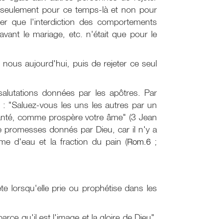
seulement pour ce temps-là et non pour
er que l'interdiction des comportements
nt le mariage, etc. n'était que pour le
ous aujourd'hui, puis de rejeter ce seul
alutations données par les apôtres. Par
 : "Saluez-vous les uns les autres par un
santé, comme prospère votre âme" (3 Jean
 promesses donnés par Dieu, car il n'y a
e d'eau et la fraction du pain (
Rom.6
;
e lorsqu'elle prie ou prophétise dans les
rce qu'il est l'image et la gloire de Dieu".