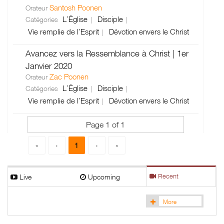
Santosh Poonen
Orateur
L’Église
Disciple
Catégories
Vie remplie de l’Esprit
Dévotion envers le Christ
Avancez vers la Ressemblance à Christ | 1er
Janvier 2020
Zac Poonen
Orateur
L’Église
Disciple
Catégories
Vie remplie de l’Esprit
Dévotion envers le Christ
Page 1 of 1
1
«
‹
›
»
Live
Upcoming
Recent
More