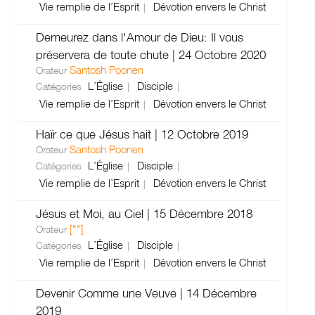
Vie remplie de l’Esprit
Dévotion envers le Christ
Demeurez dans l'Amour de Dieu: Il vous
préservera de toute chute | 24 Octobre 2020
Santosh Poonen
Orateur
L’Église
Disciple
Catégories
Vie remplie de l’Esprit
Dévotion envers le Christ
Haïr ce que Jésus hait | 12 Octobre 2019
Santosh Poonen
Orateur
L’Église
Disciple
Catégories
Vie remplie de l’Esprit
Dévotion envers le Christ
Jésus et Moi, au Ciel | 15 Décembre 2018
[""]
Orateur
L’Église
Disciple
Catégories
Vie remplie de l’Esprit
Dévotion envers le Christ
Devenir Comme une Veuve | 14 Décembre
2019