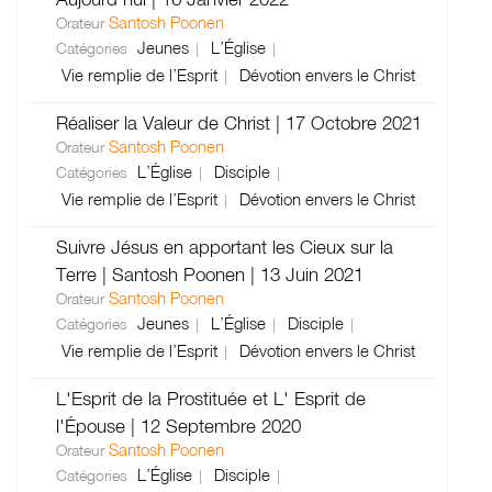
Santosh Poonen
Orateur
Jeunes
L’Église
Catégories
Vie remplie de l’Esprit
Dévotion envers le Christ
Réaliser la Valeur de Christ | 17 Octobre 2021
Santosh Poonen
Orateur
L’Église
Disciple
Catégories
Vie remplie de l’Esprit
Dévotion envers le Christ
Suivre Jésus en apportant les Cieux sur la
Terre | Santosh Poonen | 13 Juin 2021
Santosh Poonen
Orateur
Jeunes
L’Église
Disciple
Catégories
Vie remplie de l’Esprit
Dévotion envers le Christ
L'Esprit de la Prostituée et L' Esprit de
l'Épouse | 12 Septembre 2020
Santosh Poonen
Orateur
L’Église
Disciple
Catégories