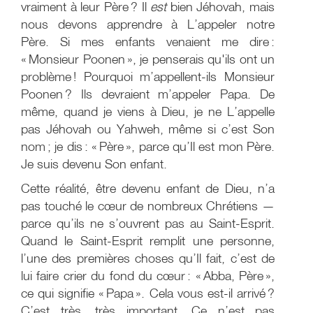
vraiment à leur Père ? Il
est
bien Jéhovah, mais
nous devons apprendre à L’appeler notre
Père. Si mes enfants venaient me dire :
« Monsieur Poonen », je penserais qu'ils ont un
problème ! Pourquoi m’appellent-ils Monsieur
Poonen ? Ils devraient m’appeler Papa. De
même, quand je viens à Dieu, je ne L’appelle
pas Jéhovah ou Yahweh, même si c’est Son
nom ; je dis : « Père », parce qu’Il est mon Père.
Je suis devenu Son enfant.
Cette réalité, être devenu enfant de Dieu, n’a
pas touché le cœur de nombreux Chrétiens —
parce qu’ils ne s’ouvrent pas au Saint-Esprit.
Quand le Saint-Esprit remplit une personne,
l’une des premières choses qu’Il fait, c’est de
lui faire crier du fond du cœur : « Abba, Père »,
ce qui signifie « Papa ». Cela vous est-il arrivé ?
C’est très, très important. Ce n’est pas