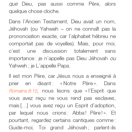
que
Dieu, pas aussi comme Père, alors
quelque chose cloche.
Dans l’Ancien Testament, Dieu avait un nom,
Jéhovah (ou Yahweh – on ne connaît pas la
prononciation exacte, car l’alphabet hébreu ne
comportait pas de voyelles). Mais, pour moi,
c’est une discussion totalement sans
importance : je n’appelle pas Dieu Jéhovah
ou
Yahweh ; je L’appelle Papa.
Il est mon Père, car Jésus nous a enseigné à
prier en disant : « Notre Père ». Dans
, nous lisons que « l’Esprit que
Romains 8:15
vous avez reçu ne vous rend pas esclaves,
mais […] vous avez reçu un Esprit d’adoption,
par lequel nous crions : Abba ! Père ! ». Et
pourtant, regardez certains cantiques comme :
Guide-moi, Toi grand Jéhovah ; parlent-ils