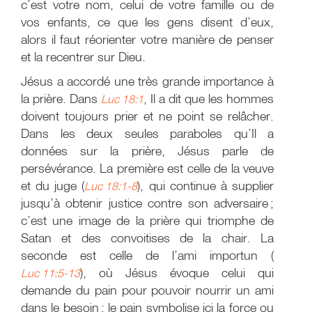
c’est votre nom, celui de votre famille ou de
vos enfants, ce que les gens disent d’eux,
alors il faut réorienter votre manière de penser
et la recentrer sur Dieu.
Jésus a accordé une très grande importance à
la prière. Dans
, Il a dit que les hommes
Luc 18:1
doivent toujours prier et ne point se relâcher.
Dans les deux seules paraboles qu’Il a
données sur la prière, Jésus parle de
persévérance. La première est celle de la veuve
et du juge (
), qui continue à supplier
Luc 18:1-8
jusqu’à obtenir justice contre son adversaire ;
c’est une image de la prière qui triomphe de
Satan et des convoitises de la chair. La
seconde est celle de l’ami importun (
), où Jésus évoque celui qui
Luc 11:5-13
demande du pain pour pouvoir nourrir un ami
dans le besoin ; le pain symbolise ici la force ou