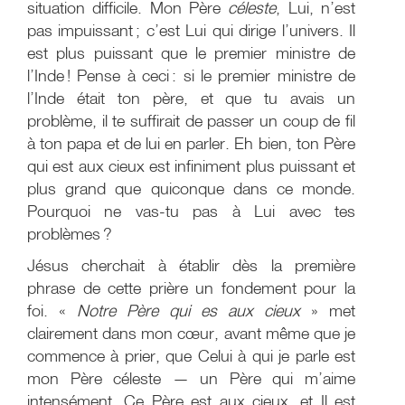
situation difficile. Mon Père
céleste
, Lui, n’est
pas impuissant ; c’est Lui qui dirige l’univers. Il
est plus puissant que le premier ministre de
l’Inde ! Pense à ceci : si le premier ministre de
l’Inde était ton père, et que tu avais un
problème, il te suffirait de passer un coup de fil
à ton papa et de lui en parler. Eh bien, ton Père
qui est aux cieux est infiniment plus puissant et
plus grand que quiconque dans ce monde.
Pourquoi ne vas-tu pas à Lui avec tes
problèmes ?
Jésus cherchait à établir dès la première
phrase de cette prière un fondement pour la
foi. «
Notre Père qui es aux cieux
» met
clairement dans mon cœur, avant même que je
commence à prier, que Celui à qui je parle est
mon Père céleste — un Père qui m’aime
intensément. Ce Père est aux cieux, et Il est