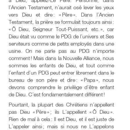
à Dieu, appelez-Le Père. Personne, dans
l’Ancien Testament, n’aurait osé lever les yeux
vers Dieu et dire : « Père ». Dans l’Ancien
Testament, la prière se formulait toujours ainsi :
« Ô Dieu, Seigneur Tout-Puissant, etc. », car
Dieu était vu comme le PDG de l’univers et Ses
serviteurs comme de petits employés dans une
usine. On ne parle pas au PDG n’importe
comment ! Mais dans la Nouvelle Alliance, nous
sommes les enfants de Dieu, et tout comme
l’enfant d’un PDG peut entrer librement dans le
bureau de son père et dire : « Papa », nous
devons comprendre le privilège d’être enfant
de Dieu. C’est fondamentalement différent !
Pourtant, la plupart des Chrétiens n’appellent
pas Dieu « Père » ; ils L’appellent « Ô Dieu ».
Rien de mal à cela : Il est Dieu, et il est juste de
L’appeler ainsi ; mais si nous ne L’appelons